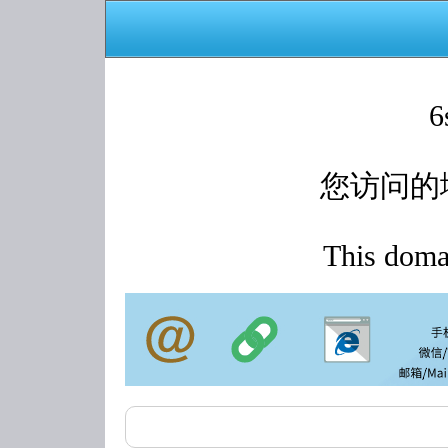
6
您访问的
This domai